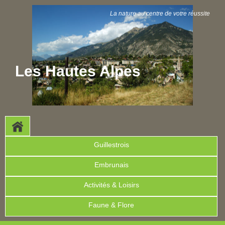
La nature au centre de votre réussite
Les Hautes Alpes
Guillestrois
Embrunais
Activités & Loisirs
Faune & Flore